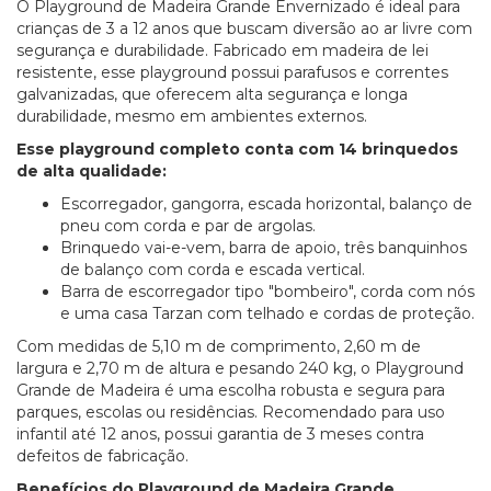
O Playground de Madeira Grande Envernizado é ideal para
crianças de 3 a 12 anos que buscam diversão ao ar livre com
segurança e durabilidade. Fabricado em madeira de lei
resistente, esse playground possui parafusos e correntes
galvanizadas, que oferecem alta segurança e longa
durabilidade, mesmo em ambientes externos.
Esse playground completo conta com 14 brinquedos
de alta qualidade:
Escorregador, gangorra, escada horizontal, balanço de
pneu com corda e par de argolas.
Brinquedo vai-e-vem, barra de apoio, três banquinhos
de balanço com corda e escada vertical.
Barra de escorregador tipo "bombeiro", corda com nós
e uma casa Tarzan com telhado e cordas de proteção.
Com medidas de 5,10 m de comprimento, 2,60 m de
largura e 2,70 m de altura e pesando 240 kg, o Playground
Grande de Madeira é uma escolha robusta e segura para
parques, escolas ou residências. Recomendado para uso
infantil até 12 anos, possui garantia de 3 meses contra
defeitos de fabricação.
Benefícios do Playground de Madeira Grande