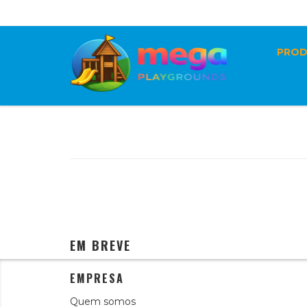
Central de Vendas: (11) 2122-2496 | (21) 3005-2195 | Whatsa
PRO
EM BREVE
EMPRESA
Quem somos