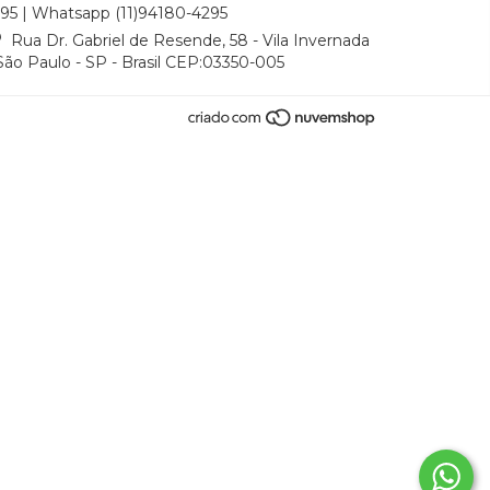
195 | Whatsapp (11)94180-4295
Rua Dr. Gabriel de Resende, 58 - Vila Invernada
 São Paulo - SP - Brasil CEP:03350-005