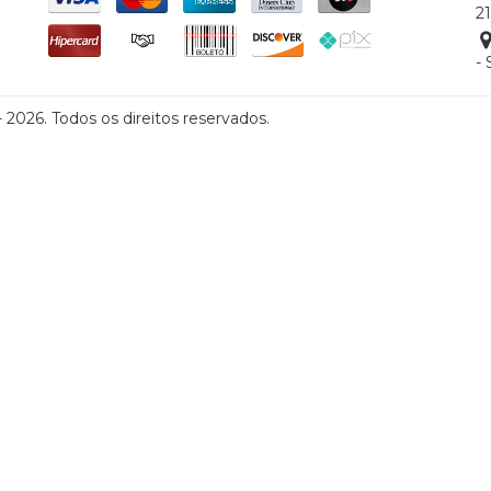
2
-
026. Todos os direitos reservados.