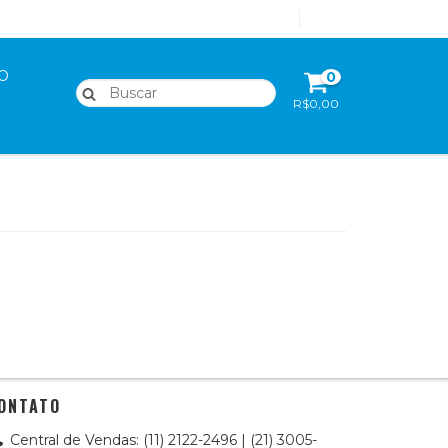
Cadastre-se
Login
O
0
R$0,00
ONTATO
Central de Vendas: (11) 2122-2496 | (21) 3005-