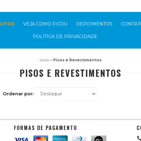
pp (11)94180-4295
DUTOS
VEJA COMO FICOU
DEPOIMENTOS
CONTAT
POLÍTICA DE PRIVACIDADE
Início
>
Pisos e Revestimentos
PISOS E REVESTIMENTOS
Ordenar por:
FORMAS DE PAGAMENTO
C