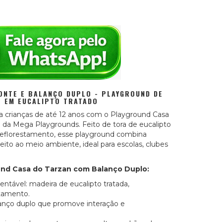
ONTE E BALANÇO DUPLO - PLAYGROUND DE
 EM EUCALIPTO TRATADO
ara crianças de até 12 anos com o Playground Casa
da Mega Playgrounds. Feito de tora de eucalipto
reflorestamento, esse playground combina
eito ao meio ambiente, ideal para escolas, clubes
ound Casa do Tarzan com Balanço Duplo:
entável: madeira de eucalipto tratada,
stamento.
anço duplo que promove interação e