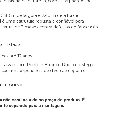
: inspirado na natureza, com altos padrões de
,80 m de largura e 2,40 m de altura e
 é uma estrutura robusta e confiável para
garantia de 3 meses contra defeitos de fabricação.
pto Tratado
ças até 12 anos
o Tarzan com Ponte e Balanço Duplo da Mega
nças uma experiência de diversão segura e
 O BRASIL!
 não está incluída no preço do produto. É
mento separado para a montagem.