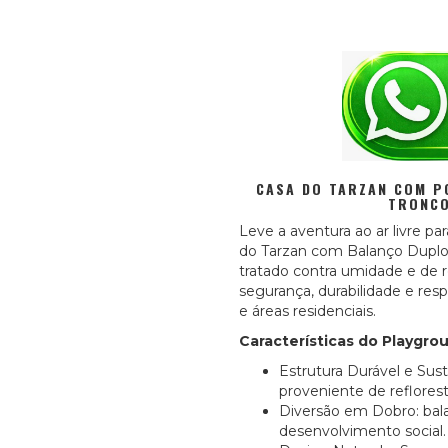
CASA DO TARZAN COM P
TRONCO
Leve a aventura ao ar livre p
do Tarzan com Balanço Duplo 
tratado contra umidade e de 
segurança, durabilidade e resp
e áreas residenciais.
Características do Playgr
Estrutura Durável e Sust
proveniente de reflore
Diversão em Dobro: bal
desenvolvimento social.